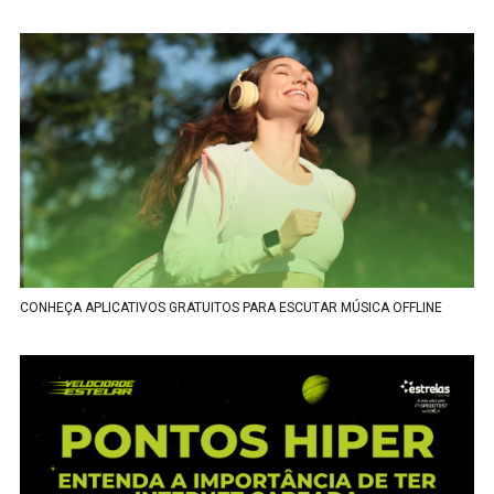
CONHEÇA APLICATIVOS GRATUITOS PARA ESCUTAR MÚSICA OFFLINE