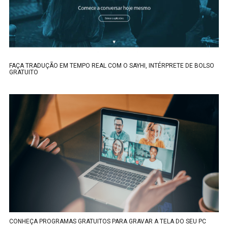
FAÇA TRADUÇÃO EM TEMPO REAL COM O SAYHI, INTÉRPRETE DE BOLSO
GRATUITO
CONHEÇA PROGRAMAS GRATUITOS PARA GRAVAR A TELA DO SEU PC