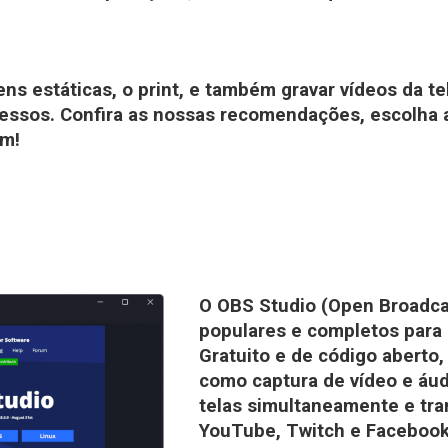
s estáticas, o print, e também gravar vídeos da tel
ssos. Confira as nossas recomendações, escolha a
um!
O OBS Studio (Open Broadca
populares e completos para 
Gratuito e de código aberto
como captura de vídeo e áud
telas simultaneamente e tra
YouTube, Twitch e Faceboo