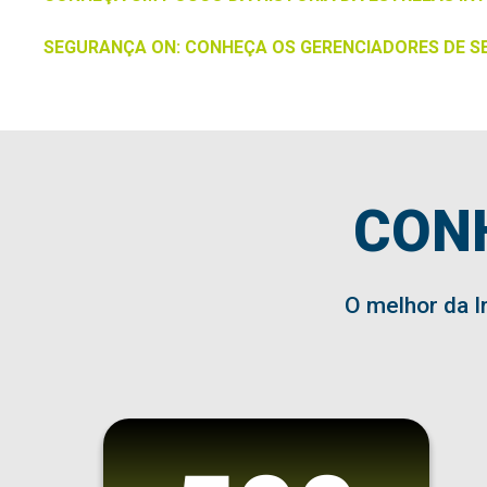
SEGURANÇA ON: CONHEÇA OS GERENCIADORES DE S
CON
O melhor da I