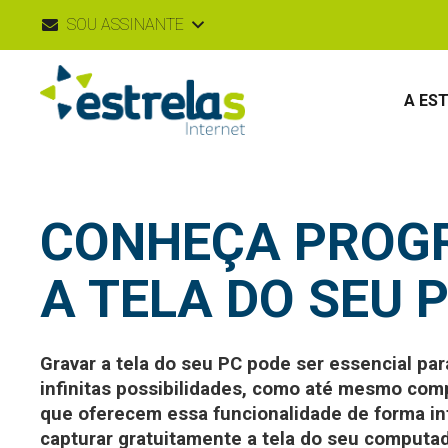
SOU ASSINANTE
A ES
CONHEÇA PROG
A TELA DO SEU 
Gravar a tela do seu PC pode ser essencial par
infinitas possibilidades, como até mesmo com
que oferecem essa funcionalidade de forma int
capturar gratuitamente a tela do seu computa