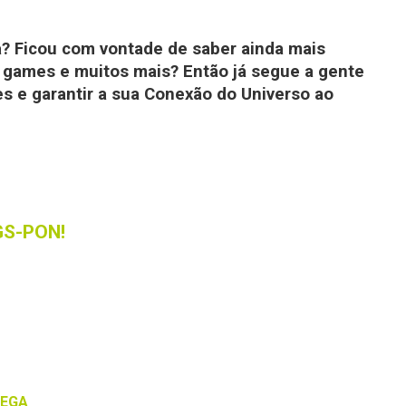
ita? Ficou com vontade de saber ainda mais
s, games e muitos mais? Então já segue a gente
es e garantir a sua Conexão do Universo ao
XGS-PON!
MEGA