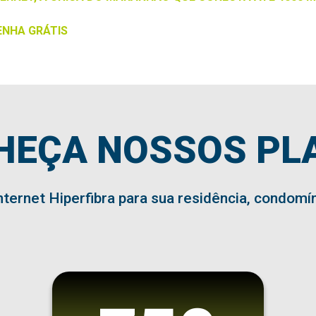
ENHA GRÁTIS
HEÇA NOSSOS PL
nternet Hiperfibra para sua residência, condomí