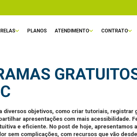
TRELAS
PLANOS
ATENDIMENTO
CONTRATO
RAMAS GRATUITOS
PC
a diversos objetivos, como criar tutoriais, registra
partilhar apresentações com mais acessibilidade.
F
uitiva e eficiente. No post de hoje, apresentamos 
dor sem complicações, com recursos que vão desde