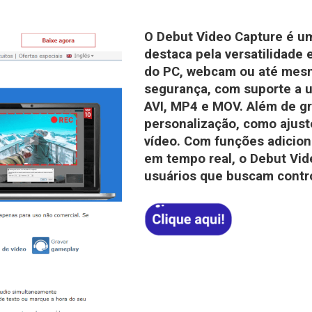
O Debut Video Capture é um
destaca pela versatilidade e
do PC, webcam ou até mesm
segurança, com suporte a u
AVI, MP4 e MOV. Além de gr
personalização, como ajust
vídeo. Com funções adicion
em tempo real, o Debut Vid
usuários que buscam control