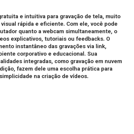
tuita e intuitiva para gravação de tela, muito
visual rápida e eficiente. Com ele, você pode
mputador quanto a webcam simultaneamente, o
deos explicativos, tutoriais ou feedbacks. O
nto instantâneo das gravações via link,
biente corporativo e educacional. Sua
onalidades integradas, como gravação em nuvem
dição, fazem dele uma escolha prática para
simplicidade na criação de vídeos.