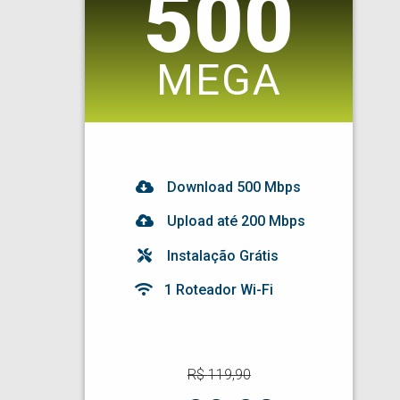
500
MEGA
Download
500
Mbps
Upload até 200 Mbps
Instalação Grátis
1 Roteador Wi-Fi
R$
119,90