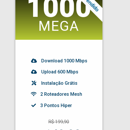
1000
MEGA
Download
1000
Mbps
Upload 600 Mbps
Instalação Grátis
2 Roteadores Mesh
3 Pontos Hiper
R$
199,90