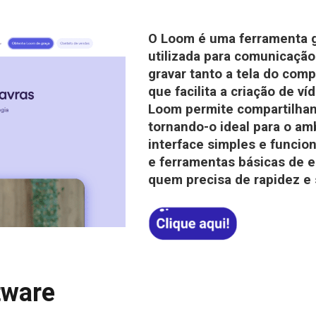
O Loom é uma ferramenta gra
utilizada para comunicação 
gravar tanto a tela do co
que facilita a criação de ví
Loom permite compartilhame
tornando-o ideal para o am
interface simples e funci
e ferramentas básicas de e
quem precisa de rapidez e 
tware