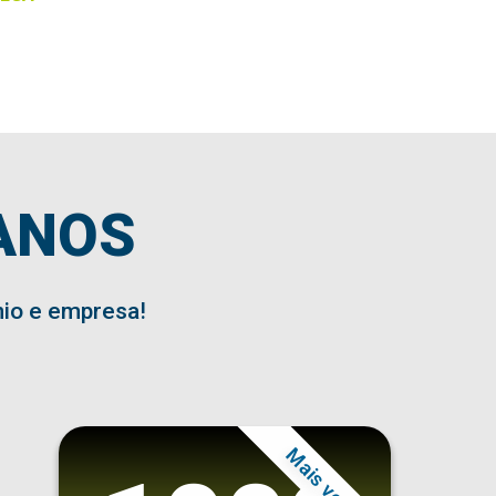
ANOS
nio e empresa!
Mais vendido