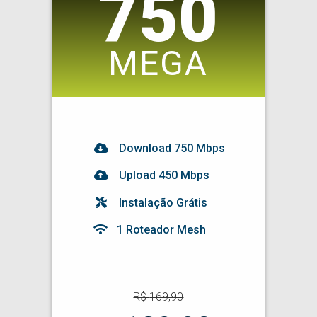
750
MEGA
Download
750
Mbps
Upload 450 Mbps
Instalação Grátis
1 Roteador Mesh
R$
169,90