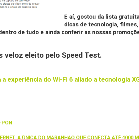
E aí, gostou da lista gratu
dicas de tecnologia, filme
 dentro de tudo e ainda conferir as nossas promoçõ
s veloz eleito pelo Speed Test.
a a experiência do Wi-Fi 6 aliado a tecnologia 
S-PON
ERNET, A ÚNICA DO MARANHÃO QUE CONECTA ATÉ 4000 