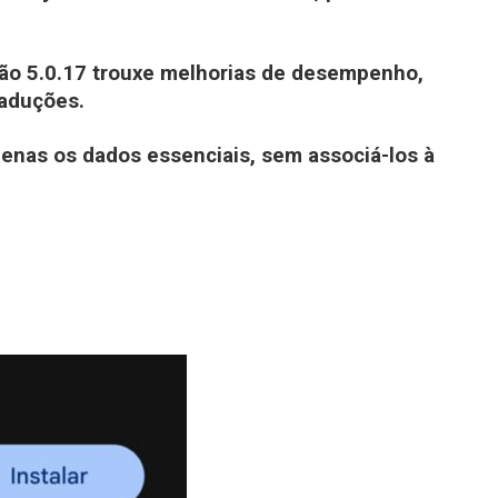
são 5.0.17 trouxe melhorias de desempenho,
raduções.
apenas os dados essenciais, sem associá-los à