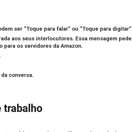
dem ser “Toque para falar” ou “Toque para digitar“
ada aos seus interlocutores. Essa mensagem pede a
do para os servidores da Amazon.
.
 da conversa.
 trabalho