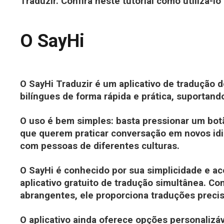
Traduzir. Confira neste tutorial como utilizá-lo 
O SayHi
O SayHi Traduzir é um aplicativo de tradução
bilíngues de forma rápida e prática, suportand
O uso é bem simples: basta pressionar um botão
que querem praticar conversação em novos idi
com pessoas de diferentes culturas.
O SayHi é conhecido por sua simplicidade e a
aplicativo gratuito de tradução simultânea. Com
abrangentes, ele proporciona traduções precis
O aplicativo ainda oferece opções personalizá