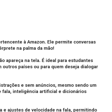
pertencente à Amazon. Ele permite conversas
térprete na palma da mão!
ão apareça na tela. É ideal para estudantes
 outros países ou para quem deseja dialogar
e distrações e sem anúncios, mesmo sendo um
la, inteligência artificial e dicionários
 e ajustes de velocidade na fala, permitindo