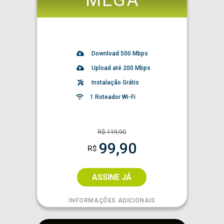
Download
500
Mbps
Upload até 200 Mbps
Instalação Grátis
1 Roteador Wi-Fi
R$
119,90
99,90
R$
ASSINE JÁ
INFORMAÇÕES ADICIONAIS