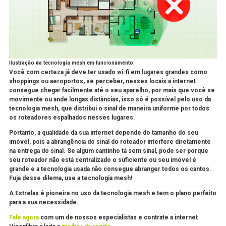
Ilustração da tecnologia mesh em funcionamento.
Você com certeza já deve ter usado wi-fi em lugares grandes como
shoppings ou aeroportos, se perceber, nesses locais a internet
consegue chegar facilmente até o seu aparelho, por mais que você se
movimente ou ande longas distâncias, isso só é possível pelo uso da
tecnologia mesh, que distribui o sinal de maneira uniforme por todos
os roteadores espalhados nesses lugares.
Portanto, a qualidade da sua internet depende do tamanho do seu
imóvel, pois a abrangência do sinal do roteador interfere diretamente
na entrega do sinal. Se algum cantinho tá sem sinal, pode ser porque
seu roteador não está centralizado o suficiente ou seu imóvel é
grande e a tecnologia usada não consegue abranger todos os cantos.
Fuja desse dilema, use a tecnologia mesh!
A Estrelas é pioneira no uso da tecnologia mesh e tem o plano perfeito
para a sua necessidade.
Fale agora
com um de nossos especialistas e contrate a internet