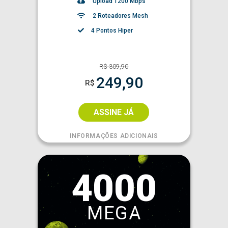
Upload 1200 Mbps
2 Roteadores Mesh
4 Pontos Hiper
R$
309,90
249,90
R$
ASSINE JÁ
INFORMAÇÕES ADICIONAIS
4000
MEGA