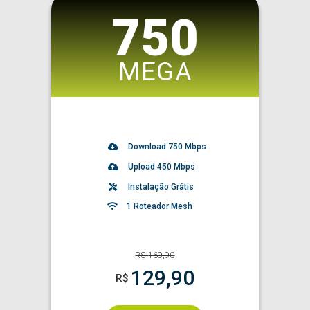
750
MEGA
Download
750
Mbps
Upload 450 Mbps
Instalação Grátis
1 Roteador Mesh
R$
169,90
129,90
R$