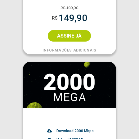
R$
199,90
149,90
R$
ASSINE JÁ
INFORMAÇÕES ADICIONAIS
2000
MEGA
Download
2000
Mbps