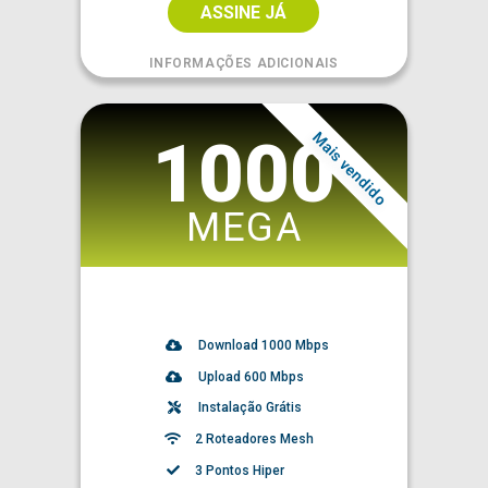
ASSINE JÁ
INFORMAÇÕES ADICIONAIS
Mais vendido
1000
MEGA
Download
1000
Mbps
Upload 600 Mbps
Instalação Grátis
2 Roteadores Mesh
3 Pontos Hiper