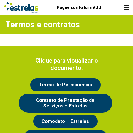
Pague sua Fatura AQUI
Termos e contratos
Clique para visualizar o
documento.
Termo de Permanência
Contrato de Prestação de
Serviços – Estrelas
Comodato – Estrelas