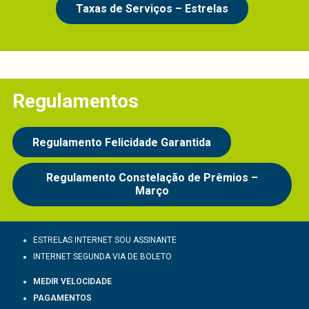
Taxas de Serviços – Estrelas
Regulamentos
Regulamento Felicidade Garantida
Regulamento Constelação de Prêmios –
Março
ESTRELAS INTERNET SOU ASSINANTE
INTERNET SEGUNDA VIA DE BOLETO
MEDIR VELOCIDADE
PAGAMENTOS