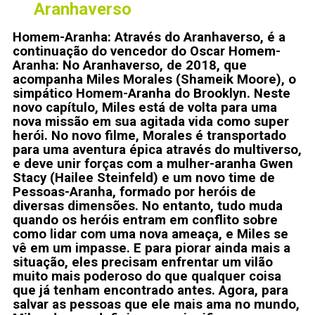
Aranhaverso
Homem-Aranha: Através do Aranhaverso, é a
continuação do vencedor do Oscar Homem-
Aranha: No Aranhaverso, de 2018, que
acompanha Miles Morales (Shameik Moore), o
simpático Homem-Aranha do Brooklyn. Neste
novo capítulo, Miles está de volta para uma
nova missão em sua agitada vida como super
herói. No novo filme, Morales é transportado
para uma aventura épica através do multiverso,
e deve unir forças com a mulher-aranha Gwen
Stacy (Hailee Steinfeld) e um novo time de
Pessoas-Aranha, formado por heróis de
diversas dimensões. No entanto, tudo muda
quando os heróis entram em conflito sobre
como lidar com uma nova ameaça, e Miles se
vê em um impasse. E para piorar ainda mais a
situação, eles precisam enfrentar um vilão
muito mais poderoso do que qualquer coisa
que já tenham encontrado antes. Agora, para
salvar as pessoas que ele mais ama no mundo,