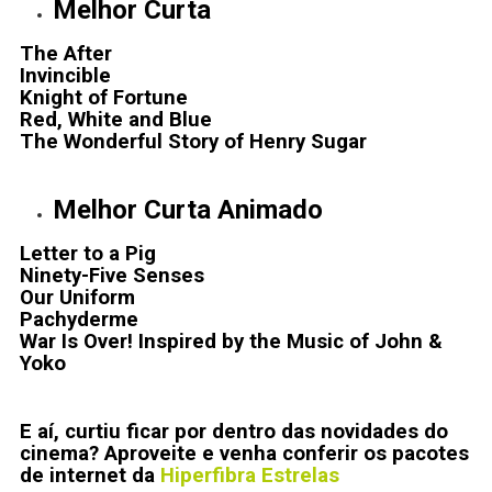
Melhor Curta
The After
Invincible
Knight of Fortune
Red, White and Blue
The Wonderful Story of Henry Sugar
Melhor Curta Animado
Letter to a Pig
Ninety-Five Senses
Our Uniform
Pachyderme
War Is Over! Inspired by the Music of John &
Yoko
E aí, c
urtiu ficar por dentro das novidades do
cinema? Aproveite e venha conferir os pacotes
de internet da
Hiperfibra Estrelas