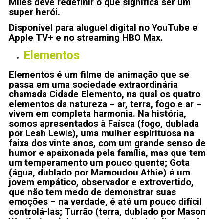
Miles deve redefinir o que significa ser um
super herói.
Disponível para aluguel digital no YouTube e
Apple TV+ e no streaming HBO Max
.
Elementos
Elementos é um filme de animação que se
passa em uma sociedade extraordinária
chamada Cidade Elemento, na qual os quatro
elementos da natureza – ar, terra, fogo e ar –
vivem em completa harmonia. Na história,
somos apresentados à Faísca (fogo, dublada
por Leah Lewis), uma mulher espirituosa na
faixa dos vinte anos, com um grande senso de
humor e apaixonada pela família, mas que tem
um temperamento um pouco quente; Gota
(água, dublado por Mamoudou Athie) é um
jovem empático, observador e extrovertido,
que não tem medo de demonstrar suas
emoções – na verdade, é até um pouco difícil
controlá-las; Turrão (terra, dublado por Mason