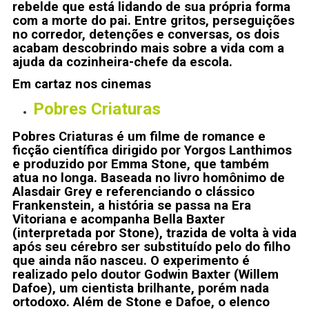
rebelde que está lidando de sua própria forma
com a morte do pai. Entre gritos, perseguições
no corredor, detenções e conversas, os dois
acabam descobrindo mais sobre a vida com a
ajuda da cozinheira-chefe da escola.
Em cartaz nos cinemas
Pobres Criaturas
Pobres Criaturas é um filme de romance e
ficção científica dirigido por Yorgos Lanthimos
e produzido por Emma Stone, que também
atua no longa. Baseada no livro homônimo de
Alasdair Grey e referenciando o clássico
Frankenstein, a história se passa na Era
Vitoriana e acompanha Bella Baxter
(interpretada por Stone), trazida de volta à vida
após seu cérebro ser substituído pelo do filho
que ainda não nasceu. O experimento é
realizado pelo doutor Godwin Baxter (Willem
Dafoe), um cientista brilhante, porém nada
ortodoxo. Além de Stone e Dafoe, o elenco