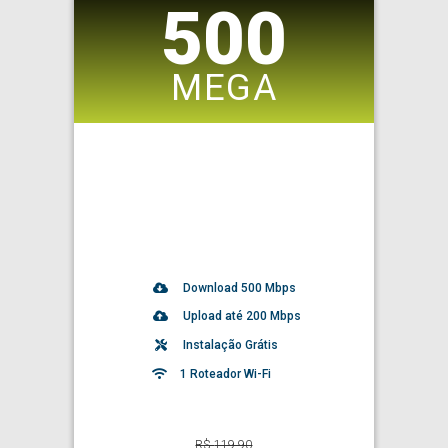
500
MEGA
Download
500
Mbps
Upload até 200 Mbps
Instalação Grátis
1 Roteador Wi-Fi
R$
119,90