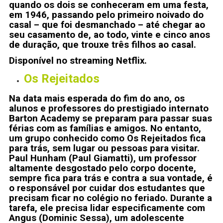
quando os dois se conheceram em uma festa,
em 1946, passando pelo primeiro noivado do
casal – que foi desmanchado – até chegar ao
seu casamento de, ao todo, vinte e cinco anos
de duração, que trouxe três filhos ao casal.
Disponível no streaming Netflix.
Os Rejeitados
Na data mais esperada do fim do ano, os
alunos e professores do prestigiado internato
Barton Academy se preparam para passar suas
férias com as famílias e amigos. No entanto,
um grupo conhecido como Os Rejeitados fica
para trás, sem lugar ou pessoas para visitar.
Paul Hunham (Paul Giamatti), um professor
altamente desgostado pelo corpo docente,
sempre fica para trás e contra a sua vontade, é
o responsável por cuidar dos estudantes que
precisam ficar no colégio no feriado. Durante a
tarefa, ele precisa lidar especificamente com
Angus (Dominic Sessa), um adolescente