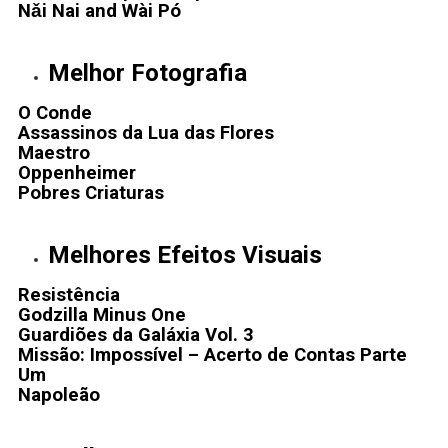
Nǎi Nai and Wài Pó
Melhor Fotografia
O Conde
Assassinos da Lua das Flores
Maestro
Oppenheimer
Pobres Criaturas
Melhores Efeitos Visuais
Resistência
Godzilla Minus One
Guardiões da Galáxia Vol. 3
Missão: Impossível – Acerto de Contas Parte
Um
Napoleão