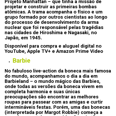
Projeto Manhattan – que tinha a missão de
projetar e construir as primeiras bombas
atômicas. A trama acompanha o físico e um
grupo formado por outros cientistas ao longo
do processo de desenvolvimento da arma
nuclear que foi responsável pelas tragédias
nas cidades de Hiroshima e Nagasaki, no
Japão, em 1945.
Disponível para compra e aluguel digital no
YouTube, Apple TV+ e Amazon Prime Video
Barbie
No fabuloso live-action da boneca mais famosa
do mundo, acompanhamos o dia a dia em
Barbieland – o mundo mágico das Barbies,
onde todas as versões da boneca vivem em
completa harmonia e suas únicas
preocupações são encontrar as melhores
roupas para passear com as amigas e curtir
intermináveis festas. Porém, uma das bonecas
(interpretada por Margot Robbie) começa a