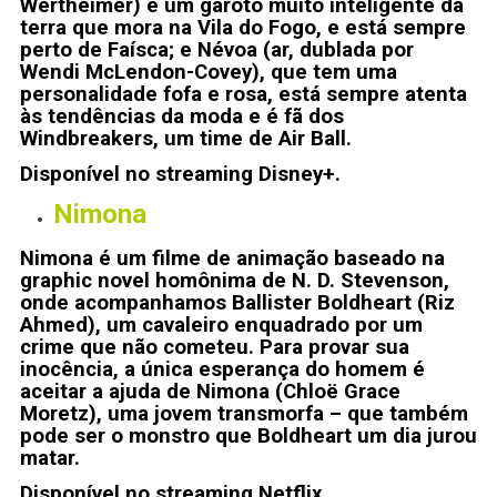
Wertheimer) é um garoto muito inteligente da
terra que mora na Vila do Fogo, e está sempre
perto de Faísca; e Névoa (ar, dublada por
Wendi McLendon-Covey), que tem uma
personalidade fofa e rosa, está sempre atenta
às tendências da moda e é fã dos
Windbreakers, um time de Air Ball.
Disponível no streaming Disney+.
Nimona
Nimona é um filme de animação baseado na
graphic novel homônima de N. D. Stevenson,
onde acompanhamos Ballister Boldheart (Riz
Ahmed), um cavaleiro enquadrado por um
crime que não cometeu. Para provar sua
inocência, a única esperança do homem é
aceitar a ajuda de Nimona (Chloë Grace
Moretz), uma jovem transmorfa – que também
pode ser o monstro que Boldheart um dia jurou
matar.
Disponível no streaming Netflix.