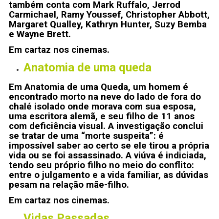
também conta com Mark Ruffalo, Jerrod
Carmichael, Ramy Youssef, Christopher Abbott,
Margaret Qualley, Kathryn Hunter, Suzy Bemba
e Wayne Brett.
Em cartaz nos cinemas.
Anatomia de uma queda
Em Anatomia de uma Queda, um homem é
encontrado morto na neve do lado de fora do
chalé isolado onde morava com sua esposa,
uma escritora alemã, e seu filho de 11 anos
com deficiência visual. A investigação conclui
se tratar de uma “morte suspeita”: é
impossível saber ao certo se ele tirou a própria
vida ou se foi assassinado. A viúva é indiciada,
tendo seu próprio filho no meio do conflito:
entre o julgamento e a vida familiar, as dúvidas
pesam na relação mãe-filho.
Em cartaz nos cinemas.
Vidas Passadas