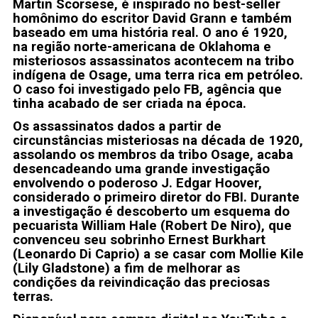
Martin Scorsese, é inspirado no best-seller
homônimo do escritor David Grann e também
baseado em uma história real. O ano é 1920,
na região norte-americana de Oklahoma e
misteriosos assassinatos acontecem na tribo
indígena de Osage, uma terra rica em petróleo.
O caso foi investigado pelo FB, agência que
tinha acabado de ser criada na época.
Os assassinatos dados a partir de
circunstâncias misteriosas na década de 1920,
assolando os membros da tribo Osage, acaba
desencadeando uma grande investigação
envolvendo o poderoso J. Edgar Hoover,
considerado o primeiro diretor do FBI. Durante
a investigação é descoberto um esquema do
pecuarista William Hale (Robert De Niro), que
convenceu seu sobrinho Ernest Burkhart
(Leonardo Di Caprio) a se casar com Mollie Kile
(Lily Gladstone) a fim de melhorar as
condições da reivindicação das preciosas
terras.