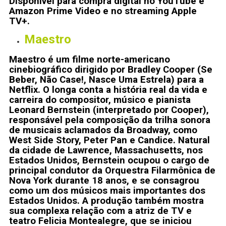
Disponível para compra digital no YouTube e
Amazon Prime Video e no streaming Apple
TV+.
Maestro
Maestro é um filme norte-americano
cinebiográfico dirigido por Bradley Cooper (Se
Beber, Não Case!, Nasce Uma Estrela) para a
Netflix. O longa conta a história real da vida e
carreira do compositor, músico e pianista
Leonard Bernstein (interpretado por Cooper),
responsável pela composição da trilha sonora
de musicais aclamados da Broadway, como
West Side Story, Peter Pan e Candice. Natural
da cidade de Lawrence, Massachusetts, nos
Estados Unidos, Bernstein ocupou o cargo de
principal condutor da Orquestra Filarmônica de
Nova York durante 18 anos, e se consagrou
como um dos músicos mais importantes dos
Estados Unidos. A produção também mostra
sua complexa relação com a atriz de TV e
teatro Felicia Montealegre, que se iniciou