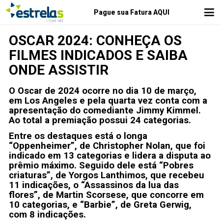
Pague sua Fatura AQUI
OSCAR 2024: CONHEÇA OS
FILMES INDICADOS E SAIBA
ONDE ASSISTIR
O Oscar de 2024 ocorre no dia 10 de março,
em Los Angeles e pela quarta vez conta com a
apresentação do comediante Jimmy Kimmel.
Ao total a premiação possui 24 categorias.
Entre os destaques está o longa
“Oppenheimer”, de Christopher Nolan, que foi
indicado em 13 categorias e lidera a disputa ao
prêmio máximo. Seguido dele está “Pobres
criaturas”, de Yorgos Lanthimos, que recebeu
11 indicações, o “Assassinos da lua das
flores”, de Martin Scorsese, que concorre em
10 categorias, e “Barbie”, de Greta Gerwig,
com 8 indicações.