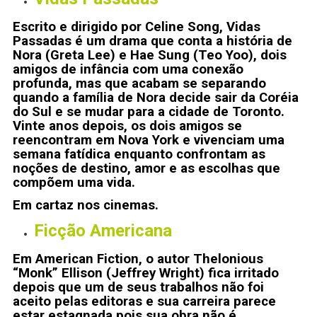
Escrito e dirigido por Celine Song, Vidas
Passadas é um drama que conta a história de
Nora (Greta Lee) e Hae Sung (Teo Yoo), dois
amigos de infância com uma conexão
profunda, mas que acabam se separando
quando a família de Nora decide sair da Coréia
do Sul e se mudar para a cidade de Toronto.
Vinte anos depois, os dois amigos se
reencontram em Nova York e vivenciam uma
semana fatídica enquanto confrontam as
noções de destino, amor e as escolhas que
compõem uma vida.
Em cartaz nos cinemas.
Ficção Americana
Em American Fiction, o autor Thelonious
“Monk” Ellison (Jeffrey Wright) fica irritado
depois que um de seus trabalhos não foi
aceito pelas editoras e sua carreira parece
estar estagnada pois sua obra não é