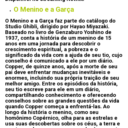
O Menino e a Garça
O Menino e a Garça faz parte do catálogo do
Studio Ghibli, dirigido por Hayao Miyazaki.
Baseado no livro de Genzaburo Yoshino de
1937, conta a história de um menino de 15
anos em uma jornada para descobrir o
crescimento espiritual, a pobreza e o
significado da vida com a ajuda de seu tio, cujo
conselho é comunicado a ele por um diário.
Copper, de quinze anos, após a morte de seu
pai deve enfrentar mudanças inevitáveis e
enormes, incluindo sua própria traição de seu
melhor amigo. Entre os episódios da história,
seu tio escreve para ele em um diário,
compartilhando conhecimento e oferecendo
conselhos sobre as grandes questões da vida
quando Copper começa a enfrentá-las. Ao
longo da história o menino, como seu
homônimo Copérnico, olha para as estrelas e
usa suas descobertas sobre os céus, a terra e