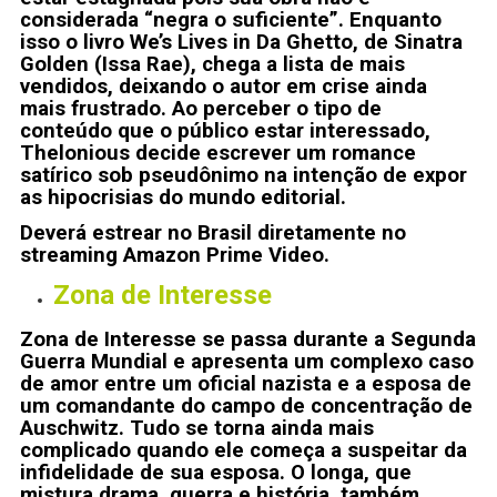
considerada “negra o suficiente”. Enquanto
isso o livro We’s Lives in Da Ghetto, de Sinatra
Golden (Issa Rae), chega a lista de mais
vendidos, deixando o autor em crise ainda
mais frustrado. Ao perceber o tipo de
conteúdo que o público estar interessado,
Thelonious decide escrever um romance
satírico sob pseudônimo na intenção de expor
as hipocrisias do mundo editorial.
Deverá estrear no Brasil diretamente no
streaming Amazon Prime Video.
Zona de Interesse
Zona de Interesse se passa durante a Segunda
Guerra Mundial e apresenta um complexo caso
de amor entre um oficial nazista e a esposa de
um comandante do campo de concentração de
Auschwitz. Tudo se torna ainda mais
complicado quando ele começa a suspeitar da
infidelidade de sua esposa. O longa, que
mistura drama, guerra e história, também