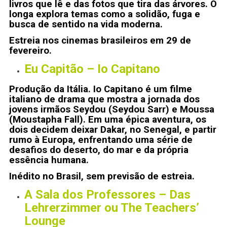
livros que lê e das fotos que tira das árvores. O
longa explora temas como a solidão, fuga e
busca de sentido na vida moderna.
Estreia nos cinemas brasileiros em 29 de
fevereiro.
Eu Capitão – Io Capitano
Produção da Itália. Io Capitano é um filme
italiano de drama que mostra a jornada dos
jovens irmãos Seydou (Seydou Sarr) e Moussa
(Moustapha Fall). Em uma épica aventura, os
dois decidem deixar Dakar, no Senegal, e partir
rumo à Europa, enfrentando uma série de
desafios do deserto, do mar e da própria
essência humana.
Inédito no Brasil, sem previsão de estreia.
A Sala dos Professores – Das
Lehrerzimmer ou The Teachers’
Lounge