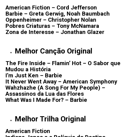
American Fiction – Cord Jefferson
Barbie – Greta Gerwig, Noah Baumbach
Oppenheimer – Christopher Nolan
Pobres Criaturas – Tony McNamara
Zona de Interesse – Jonathan Glazer
Melhor Canção Original
The Fire Inside – Flamin’ Hot – O Sabor que
Mudou a História
I’m Just Ken – Barbie
It Never Went Away – American Symphony
Wahzhazhe (A Song For My People) –
Assassinos da Lua das Flores
What Was I Made For? – Barbie
Melhor Trilha Original
American Fiction