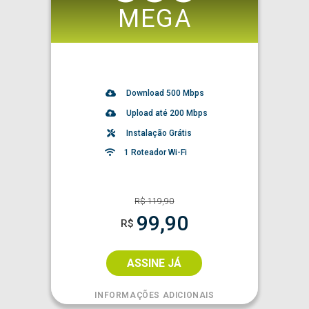
MEGA
Download
500
Mbps
Upload até 200 Mbps
Instalação Grátis
1 Roteador Wi-Fi
R$
119,90
99,90
R$
ASSINE JÁ
INFORMAÇÕES ADICIONAIS