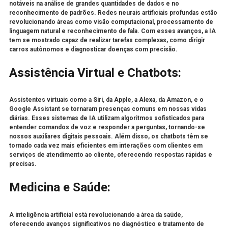
notáveis na análise de grandes quantidades de dados e no
reconhecimento de padrões. Redes neurais artificiais profundas estão
revolucionando áreas como visão computacional, processamento de
linguagem natural e reconhecimento de fala. Com esses avanços, a IA
tem se mostrado capaz de realizar tarefas complexas, como dirigir
carros autônomos e diagnosticar doenças com precisão.
Assistência Virtual e Chatbots:
Assistentes virtuais como a Siri, da Apple, a Alexa, da Amazon, e o
Google Assistant se tornaram presenças comuns em nossas vidas
diárias. Esses sistemas de IA utilizam algoritmos sofisticados para
entender comandos de voz e responder a perguntas, tornando-se
nossos auxiliares digitais pessoais. Além disso, os chatbots têm se
tornado cada vez mais eficientes em interações com clientes em
serviços de atendimento ao cliente, oferecendo respostas rápidas e
precisas.
Medicina e Saúde:
A inteligência artificial está revolucionando a área da saúde,
oferecendo avanços significativos no diagnóstico e tratamento de