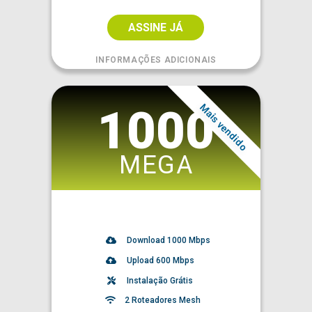
ASSINE JÁ
INFORMAÇÕES ADICIONAIS
Mais vendido
1000
MEGA
Download
1000
Mbps
Upload 600 Mbps
Instalação Grátis
2 Roteadores Mesh