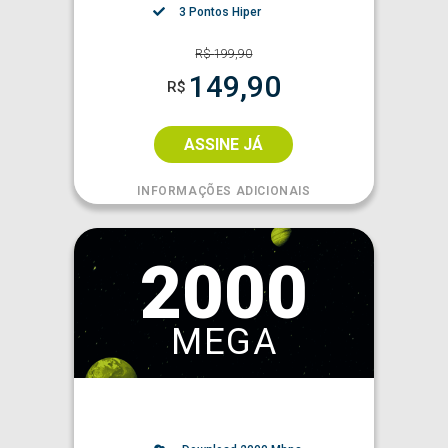
3 Pontos Hiper
R$
199,90
149,90
R$
ASSINE JÁ
INFORMAÇÕES ADICIONAIS
2000
MEGA