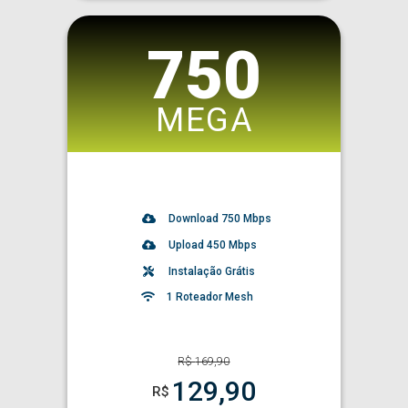
750
MEGA
Download
750
Mbps
Upload 450 Mbps
Instalação Grátis
1 Roteador Mesh
R$
169,90
129,90
R$