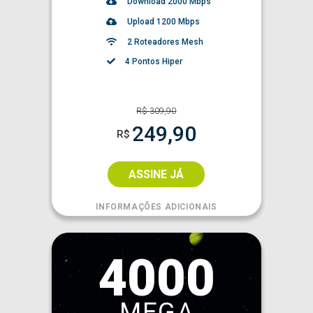
Download
2000
Mbps
Upload 1200 Mbps
2 Roteadores Mesh
4 Pontos Hiper
R$
309,90
249,90
R$
ASSINE JÁ
INFORMAÇÕES ADICIONAIS
4000
MEGA