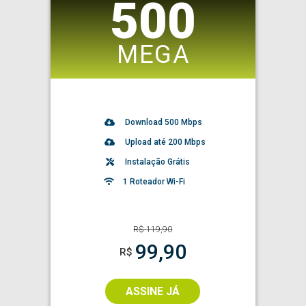
500
MEGA
Download
500
Mbps
Upload até 200 Mbps
Instalação Grátis
1 Roteador Wi-Fi
R$
119,90
99,90
R$
ASSINE JÁ