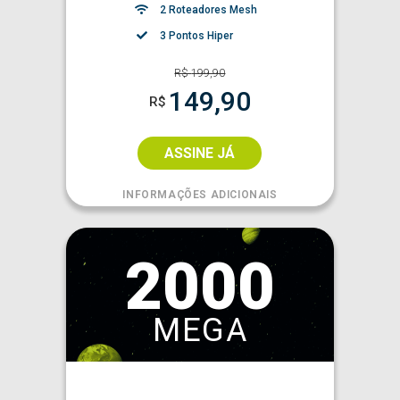
2 Roteadores Mesh
3 Pontos Hiper
R$
199,90
149,90
R$
ASSINE JÁ
INFORMAÇÕES ADICIONAIS
2000
MEGA