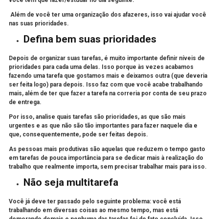
você tem que fazer/estudar no dia seguinte.
Além de você ter uma organização dos afazeres, isso vai
ajudar você
nas suas prioridades.
Defina bem suas prioridades
Depois de organizar suas tarefas, é muito importante
definir
níveis de
prioridades para cada uma delas. Isso porque às vezes acabamos
fazendo uma tarefa que gostamos mais e deixamos outra (que deveria
ser feita logo) para depois. Isso faz com que você acabe trabalhando
mais, além de ter que fazer a tarefa na correria por conta de seu prazo
de entrega.
Por isso, analise quais tarefas são prioridades, as que são mais
urgentes e as que não são tão importantes para fazer naquele dia e
que, consequentemente, pode ser feitas depois.
As pessoas mais produtivas são aquelas que reduzem o tempo gasto
em tarefas de pouca importância para se dedicar mais à realização do
trabalho que realmente importa, sem precisar trabalhar mais para isso.
Não seja multitarefa
Você já deve ter passado pelo seguinte problema: você está
trabalhando em diversas coisas ao mesmo tempo, mas está