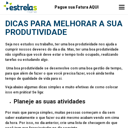
Pague sua Fatura AQUI
DICAS PARA MELHORAR A SUA
PRODUTIVIDADE
Seja nos estudos ou trabalho, ter uma boa produtividade nos ajuda a
cumprir nossos deveres do dia a dia. Mas, ter uma boa produtividade
não significa que você deve estar o tempo todo ocupado, realizando
tarefas ou estudando algo.
Uma boa produtividade se desenvolve com uma boa gestão de tempo,
para que além de fazer o que você precisa fazer, você ainda tenha
tempo de qualidade de vida para si.
Veja abaixo algumas dicas simples e
muito efetivas
de como colocar
isso em prática! Se liga:
Planeje as suas atividades
Por mais que pareça simples, muitas pessoas começam o dia sem
saber exatamente o que fazer ou até mesmo acabam vendo em cima
da hora. Por isso,
no dia anterio
r,
crie uma lista de checagem do que