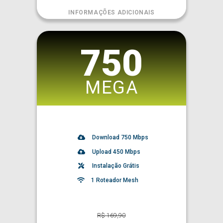
INFORMAÇÕES ADICIONAIS
750
MEGA
Download
750
Mbps
Upload 450 Mbps
Instalação Grátis
1 Roteador Mesh
R$
169,90