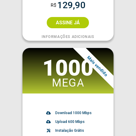
129,90
R$
ASSINE JÁ
INFORMAÇÕES ADICIONAIS
Mais vendido
1000
MEGA
Download
1000
Mbps
Upload 600 Mbps
Instalação Grátis