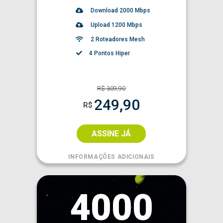
Download
2000
Mbps
Upload 1200 Mbps
2 Roteadores Mesh
4 Pontos Hiper
R$
309,90
249,90
R$
ASSINE JÁ
INFORMAÇÕES ADICIONAIS
4000