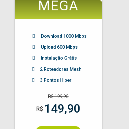
MEGA
Download
1000
Mbps
Upload 600 Mbps
Instalação Grátis
2 Roteadores Mesh
3 Pontos Hiper
R$
199,90
149,90
R$