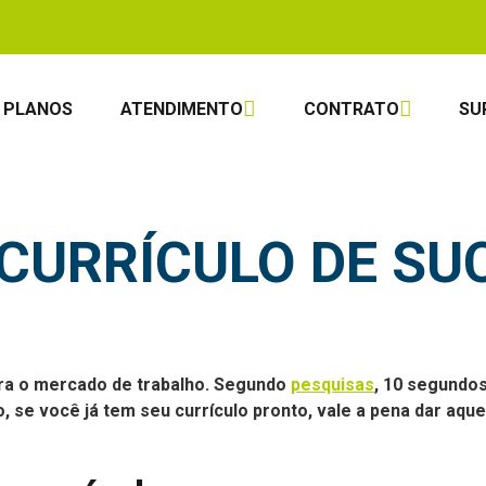
PLANOS
ATENDIMENTO
CONTRATO
SU
 CURRÍCULO DE SU
ara o mercado de trabalho. Segundo
pesquisas
, 10 segundo
, se você já tem seu currículo pronto, vale a pena dar aqu