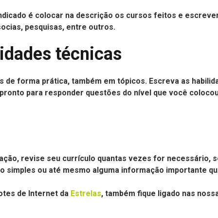
indicado é colocar na descrição os cursos feitos e escrev
cias, pesquisas, entre outros.
idades técnicas
es de forma prática, também em tópicos. Escreva as habilid
pronto para responder questões do nível que você colocou 
ção, revise seu currículo quantas vezes for necessário, se
lgo simples ou até mesmo alguma informação importante que
tes de Internet da
Estrelas
, também
fique ligado nas noss