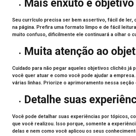
Mais enxuto e objetivo
Seu currículo precisa ser bem assertivo, fácil de le
na página. Prefira uma formato limpo e de fácil leit
muito confuso, dificilmente ele continuará a olhar o cu
Muita atenção ao objet
Cuidado para não pegar aqueles objetivos clichês já 
você quer atuar e como você pode ajudar a empresa.
várias linhas. Priorize o aprimoramento nessa seção e
Detalhe suas experiên
Você pode detalhar suas experiências por tópicos, c
que você realizou. Isso porque, somente a experiên
delas e nem como você aplicou os seus conheciment