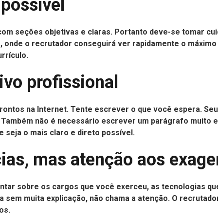
 possível
r, com seções objetivas e claras. Portanto deve-se tomar 
ura, onde o recrutador conseguirá ver rapidamente o máxim
rrículo.
ivo profissional
prontos na Internet. Tente escrever o que você espera. Se
 Também não é necessário escrever um parágrafo muito ext
 seja o mais claro e direto possível.
cias, mas atenção aos exage
ontar sobre os cargos que você exerceu, as tecnologias qu
cia sem muita explicação, não chama a atenção. O recrut
os.