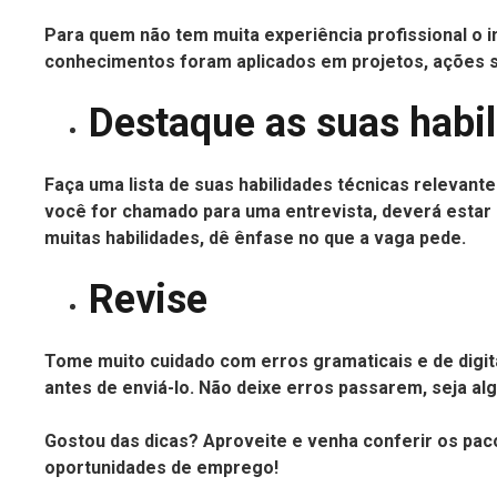
Para quem não tem muita experiência profissional o 
conhecimentos foram aplicados em projetos, ações so
Destaque as suas habil
Faça uma lista de suas habilidades técnicas relevant
você for chamado para uma entrevista, deverá estar 
muitas habilidades, dê ênfase no que a vaga pede.
Revise
Tome muito cuidado com erros gramaticais e de digita
antes de enviá-lo. Não deixe erros passarem, seja a
Gostou das dicas? Aproveite e venha conferir os paco
oportunidades de emprego!