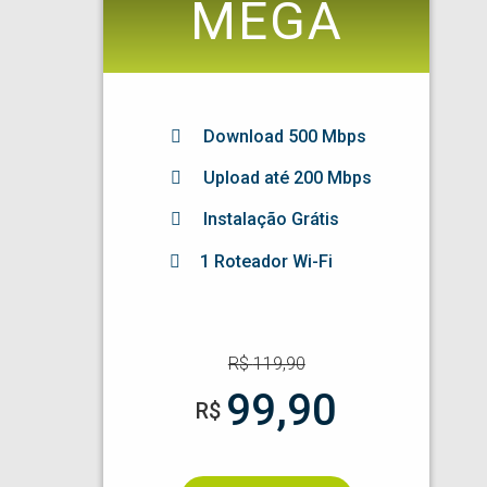
MEGA
Download
500
Mbps
Upload até 200 Mbps
Instalação Grátis
1 Roteador Wi-Fi
R$
119,90
99,90
R$