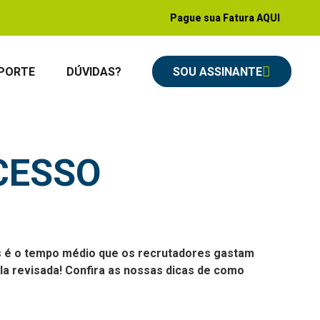
Pague sua Fatura AQUI
PORTE
DÚVIDAS?
SOU ASSINANTE
CESSO
s é o tempo médio que os recrutadores gastam
ela revisada! Confira as nossas dicas de como