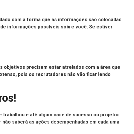
cuidado com a forma que as informações são colocadas
o de informações possíveis sobre você. Se estiver
us objetivos precisam estar atrelados com a área que
enso, pois os recrutadores não vão ficar lendo
ros!
e trabalhou e até algum case de sucesso ou projetos
ador não saberá as ações desempenhadas em cada uma