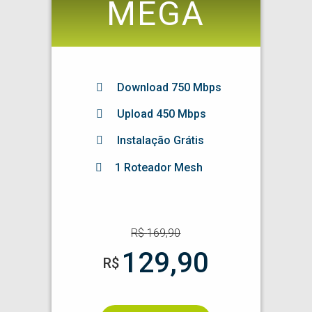
MEGA
Download
750
Mbps
Upload 450 Mbps
Instalação Grátis
1 Roteador Mesh
R$
169,90
129,90
R$