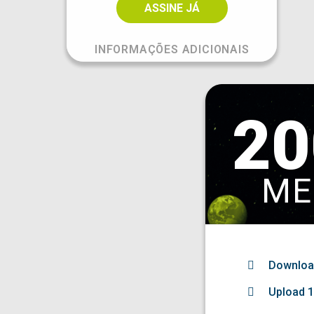
ASSINE JÁ
INFORMAÇÕES ADICIONAIS
20
ME
Downlo
Upload 