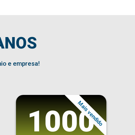
ANOS
nio e empresa!
Mais vendido
1000