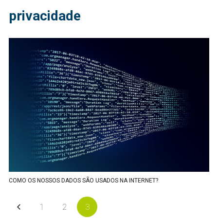
privacidade
COMO OS NOSSOS DADOS SÃO USADOS NA INTERNET?
1
2
3