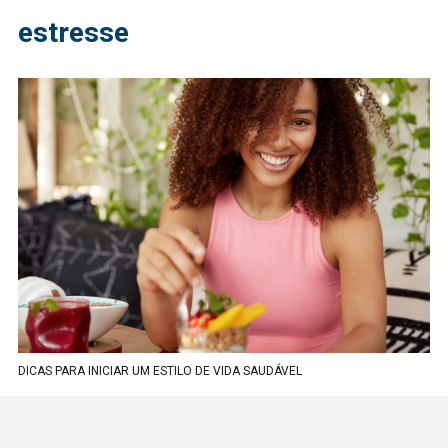
estresse
DICAS PARA INICIAR UM ESTILO DE VIDA SAUDÁVEL